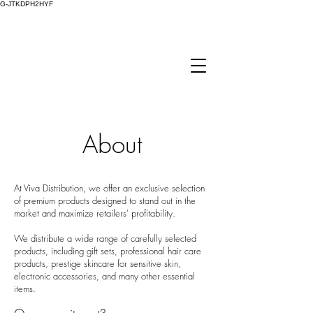
G-JTKDPH2HYF
About
At Viva Distribution, we offer an exclusive selection
of premium products designed to stand out in the
market and maximize retailers' profitability.
We distribute a wide range of carefully selected
products, including gift sets, professional hair care
products, prestige skincare for sensitive skin,
electronic accessories, and many other essential
items.